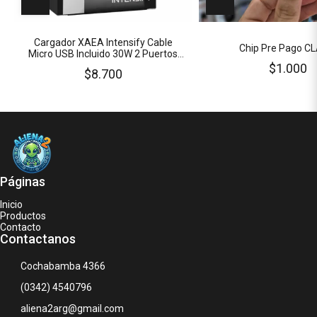
Cargador XAEA Intensify Cable
Chip Pre Pago C
Micro USB Incluido 30W 2 Puertos
USB H
$1.000
$8.700
Páginas
Inicio
Productos
Contacto
Contactanos
Cochabamba 4366
(0342) 4540796
aliena2arg@gmail.com