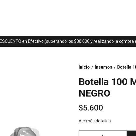
ESCUENTO en Efectivo (superando los $30.000 y realizando la compra en
Inicio
Insumos
Botella 
/
/
Botella 100 
NEGRO
$5.600
Ver más detalles