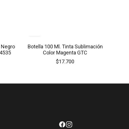
 Negro
Botella 100 Ml. Tinta Sublimación
 4535
Color Magenta GTC
$17.700