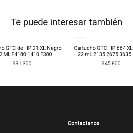
Te puede interesar también
ho GTC de HP 21 XL Negro
Cartucho GTC HP 664 XL
2 Ml. F4180 1410 F380
22 ml. 2135 2675 3635
$31.300
$45.800
Contactanos