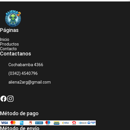
Páginas
Inicio
Productos
Contacto
Contactanos
Cochabamba 4366
(0342) 4540796
aliena2arg@gmail.com
Método de pago
Método de envío