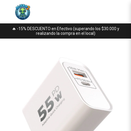
🔥 -15% DESCUENTO en Efectivo (superando los $30.000 y
realizando la compra en el local)