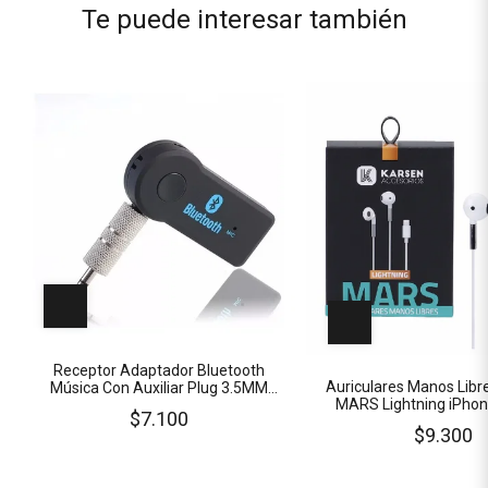
Te puede interesar también
Receptor Adaptador Bluetooth
Auriculares Manos Lib
Música Con Auxiliar Plug 3.5MM
MARS Lightning iPhon
Bateria Recargable
$7.100
Metro SIN GOMI
$9.300