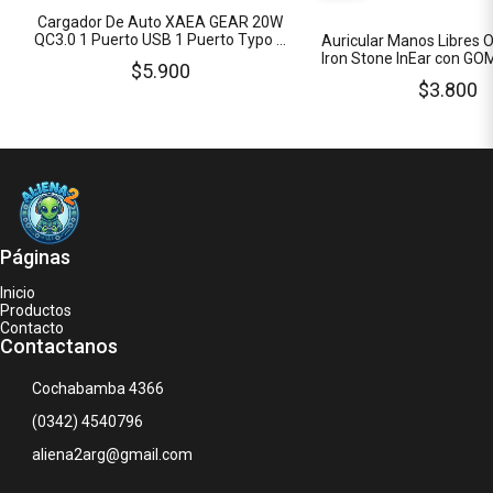
Cargador De Auto XAEA GEAR 20W
QC3.0 1 Puerto USB 1 Puerto Typo C
Auricular Manos Libres
Cable INCLUIDO
Iron Stone InEar con GO
$5.900
1 Metro
$3.800
Páginas
Inicio
Productos
Contacto
Contactanos
Cochabamba 4366
(0342) 4540796
aliena2arg@gmail.com