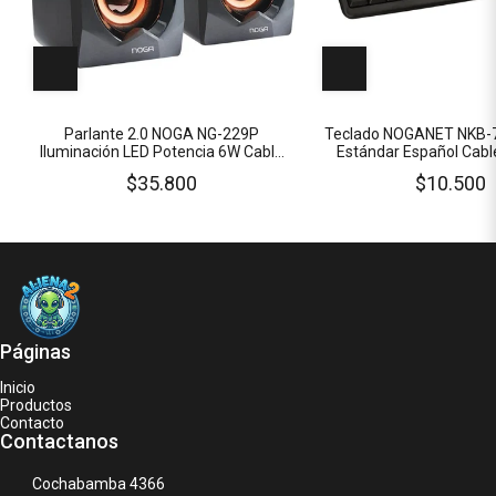
Parlante 2.0 NOGA NG-229P
Teclado NOGANET NKB-7
Iluminación LED Potencia 6W Cable
Estándar Español Cab
3.5 MM Alimentación USB
Teclas
$35.800
$10.500
Páginas
Inicio
Productos
Contacto
Contactanos
Cochabamba 4366