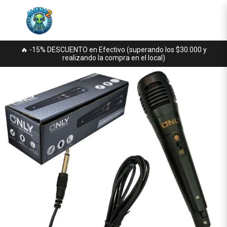
🔥 -15% DESCUENTO en Efectivo (superando los $30.000 y
realizando la compra en el local)