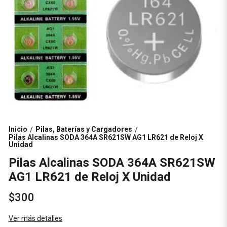
Inicio
Pilas, Baterías y Cargadores
/
/
Pilas Alcalinas SODA 364A SR621SW AG1 LR621 de Reloj X
Unidad
Pilas Alcalinas SODA 364A SR621SW
AG1 LR621 de Reloj X Unidad
$300
Ver más detalles