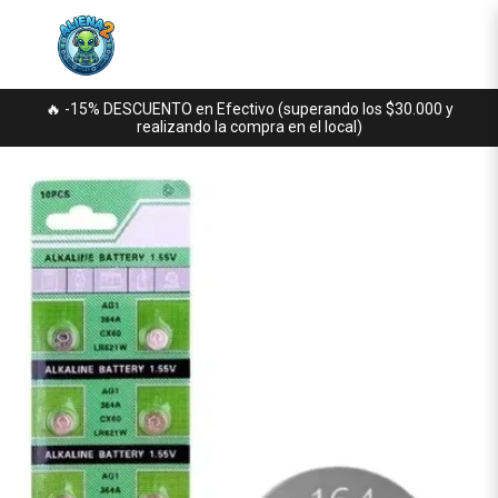
🔥 -15% DESCUENTO en Efectivo (superando los $30.000 y
realizando la compra en el local)