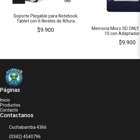
Soporte Plegable para Notebook
Tablet con 6 Niveles de Altura
Material Plástico
Memoria Micro SD ONLY
$9.900
10 con Adaptador
$9.900
Páginas
Inicio
Productos
Contacto
Contactanos
Cochabamba 4366
(0342) 4540796