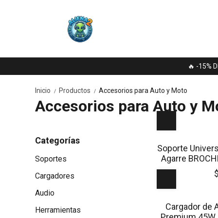
🔥 -15% D
Inicio
Productos
Accesorios para Auto y Moto
/
/
Accesorios para Auto y M
Categorías
Soporte Univer
Agarre BROCHE
Soportes
NETMA
Cargadores
Audio
Cargador de 
Herramientas
Premium 45W 