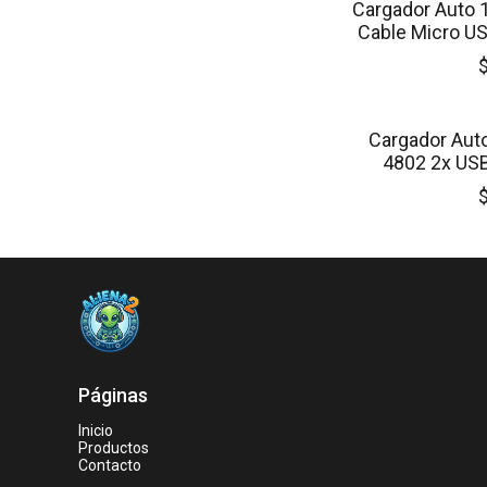
Cargador Auto
Cable Micro US
SIN STOCK
Cargador Aut
4802 2x US
Incluid
Páginas
Inicio
Productos
Contacto