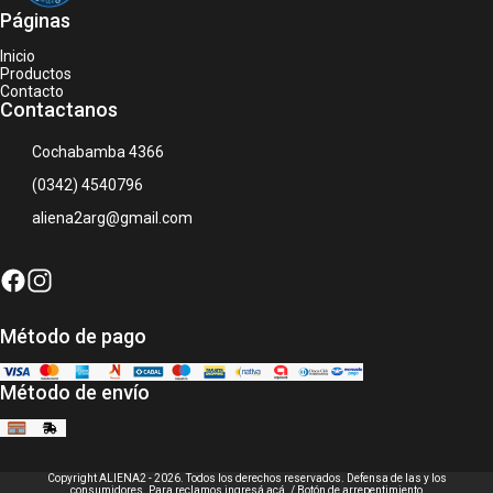
Páginas
Inicio
Productos
Contacto
Contactanos
Cochabamba 4366
(0342) 4540796
aliena2arg@gmail.com
Método de pago
Método de envío
Copyright ALIENA2 - 2026. Todos los derechos reservados. Defensa de las y los
consumidores. Para reclamos
ingresá acá.
/
Botón de arrepentimiento