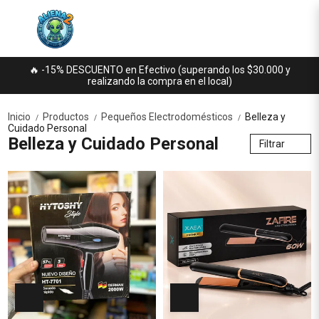
🔥 -15% DESCUENTO en Efectivo (superando los $30.000 y
realizando la compra en el local)
Inicio
Productos
Pequeños Electrodomésticos
Belleza y
/
/
/
Cuidado Personal
Belleza y Cuidado Personal
Filtrar